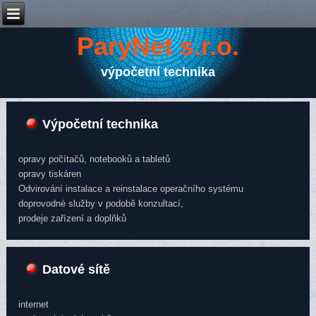
ParyNet s.r.o.
výpočetní technika
Výpočetní technika
opravy počítačů, notebooků a tabletů
opravy tiskáren
Odvirování instalace a reinstalace operačního systému
doprovodné služby v podobě konzultací,
prodeje zařízení a doplňků
Datové sítě
internet